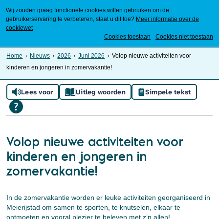
Wij zouden graag functionele cookies willen gebruiken om de
gebruikerservaring te verbeteren, staat u dit toe?
Meer informatie over de
cookiewet
Mijn Meierijstad
Cookies toestaan
Cookies niet toestaan
Home
Nieuws
2026
Juni 2026
Volop nieuwe activiteiten voor
kinderen en jongeren in zomervakantie!
Lees voor
Uitleg woorden
Simpele tekst
Volop nieuwe activiteiten voor
kinderen en jongeren in
zomervakantie!
In de zomervakantie worden er leuke activiteiten georganiseerd in
Meierijstad om samen te sporten, te knutselen, elkaar te
ontmoeten en vooral plezier te beleven met z’n allen!