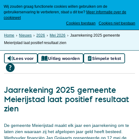
Wij zouden graag functionele cookies willen gebruiken om de
gebruikerservaring te verbeteren, staat u dit toe?
Meer informatie over de
cookiewet
Mijn Meierijstad
Cookies toestaan
Cookies niet toestaan
Home
Nieuws
2026
Mei 2026
Jaarrekening 2025 gemeente
Meierijstad laat positief resultaat zien
Lees voor
Uitleg woorden
Simpele tekst
Jaarrekening 2025 gemeente
Meierijstad laat positief resultaat
zien
De gemeente Meierijstad maakt elk jaar een jaarrekening om te
laten zien waaraan zij het afgelopen jaar geld heeft besteed.
Wethouder financiën Jan Goijaarts presenteerde op 12 mei de