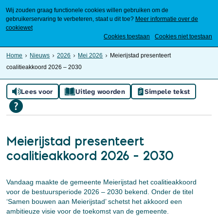
Wij zouden graag functionele cookies willen gebruiken om de
gebruikerservaring te verbeteren, staat u dit toe?
Meer informatie over de
cookiewet
Mijn Meierijstad
Cookies toestaan
Cookies niet toestaan
Home
Nieuws
2026
Mei 2026
Meierijstad presenteert
coalitieakkoord 2026 – 2030
Lees voor
Uitleg woorden
Simpele tekst
Meierijstad presenteert
coalitieakkoord 2026 – 2030
Vandaag maakte de gemeente Meierijstad het coalitieakkoord
voor de bestuursperiode 2026 – 2030 bekend. Onder de titel
‘Samen bouwen aan Meierijstad’ schetst het akkoord een
ambitieuze visie voor de toekomst van de gemeente.