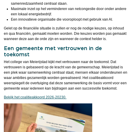
samenredzaamheid centraal staan.
Maximale inzet op het verminderen van netcongestie door onder andere
een lokaal energiebedrijf.
Een innovatieve organisatie die vooroploopt met gebruik van AI.
Gelet op de financiële situatie is zullen er nog de nodige keuzes, op inhoud
en qua financiën, gemaakt moeten worden. Die keuzes worden pas gemaakt
wanneer deze aan de orde zijn en wanneer de context helder is.
Een gemeente met vertrouwen in de
toekomst
Het college van Meierijstad kijkt met vertrouwen naar de toekomst. Dat
vertrouwen is gebaseerd op de kracht van de gemeenschap. Meierijstad is
een plek waar samenwerking centraal staat, mensen elkaar ondersteunen en
waar ambities gezamenlijk worden gerealiseerd. Het coalitieakkoord
weerspiegelt de overtuiging dat deze samenwerking de basis vormt voor een
gemeente waar iedereen kan bijdragen aan een succesvolle toekomst.
Bekijk het coalitieakkoord 2026-20230.