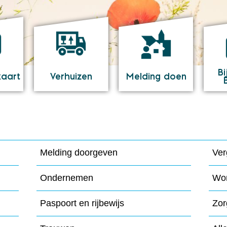
Bi
kaart
Verhuizen
Melding doen
Melding doorgeven
Ver
Ondernemen
Wo
Paspoort en rijbewijs
Zor