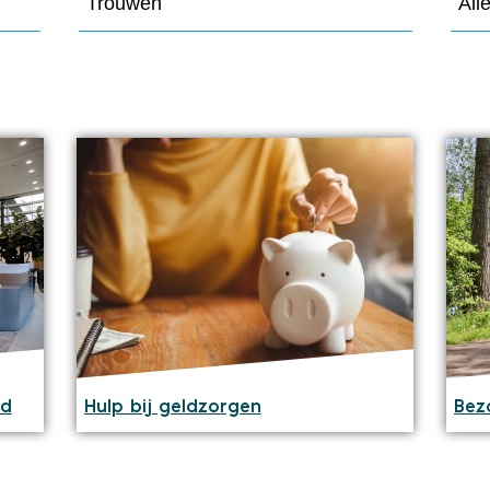
Trouwen
All
ad
Hulp bij geldzorgen
Bez