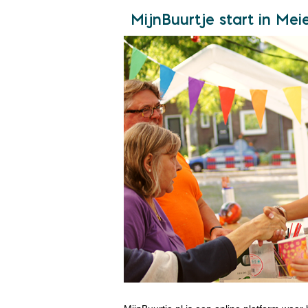
MijnBuurtje start in Meie