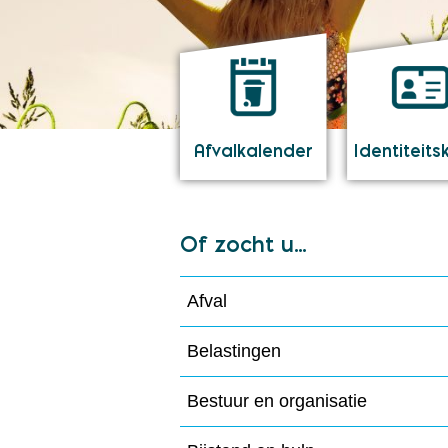
Afvalkalender
Identiteits
Of zocht u...
Afval
Belastingen
Bestuur en organisatie