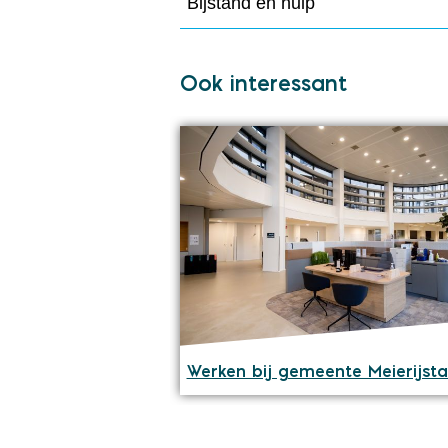
Bijstand en hulp
Ook interessant
Werken bij gemeente Meierijst