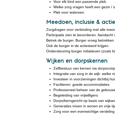
Voor elk kind een passende plek.
Welke zorg vragen heeft een gezin / 
Plek voor iedereen.
Meedoen, inclusie & acti
Zorgdragen voor verbinding met alle inwone
Participatie zien te bevorderen. Aandacht 
Betrek de burger. Burger vroeg betrekken
Ook de burger in de actiestand krijgen.
Ondersteuning burger initiatieven (zoals bij
Wijken en dorpskernen
Zelfbestuur van kernen via dorpscoöp
Integratie van zorg in de wijk: welk
Investeer in voorzieningen dichtbij hui
Faciliteren: goede accommodaties.
Professioneel beheer van de gebouw
Begeleiding van vrijwilligers.
Dorps/kerngericht op basis van wijkan
Generaties mixen in wonen en vrije tij
Zorg voor een evenwichtige verdeling v