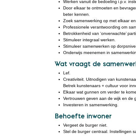
Werken vanuit de bedoeling i.p.v. ins
Door elkaar te ontmoeten en bevragen
beter kennen.
Zoek samenwerking op met elkaar en 
Professionele verantwoording om sam
Betrokkenheid van ‘onverwachte’ parti
Stimuleer integraal werken.
Stimuleer samenwerken op dorpsnive
Onderwijs meenemen in samenwerkin
Wat vraagt de samenwer
Lef.
Creativiteit. Uitnodigen van kunstena
Betrek kunstenaars + cultuur voor inn
Elkaar wat gunnen om verder te kom
Vertrouwen geven aan de wijk en de g
Investeren in samenwerking.
Behoefte inwoner
Vergeet de burger niet.
Stel de burger centraal. Instellingen