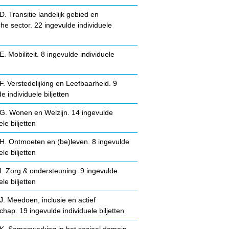
. Transitie landelijk gebied en
che sector. 22 ingevulde individuele
. Mobiliteit. 8 ingevulde individuele
. Verstedelijking en Leefbaarheid. 9
e individuele biljetten
. Wonen en Welzijn. 14 ingevulde
ele biljetten
. Ontmoeten en (be)leven. 8 ingevulde
ele biljetten
. Zorg & ondersteuning. 9 ingevulde
ele biljetten
. Meedoen, inclusie en actief
chap. 19 ingevulde individuele biljetten
. Samenwerking in het sociaal domein.