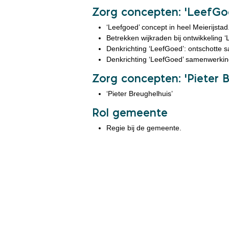
Zorg concepten: ‘LeefG
‘Leefgoed’ concept in heel Meierijstad
Betrekken wijkraden bij ontwikkeling 
Denkrichting ‘LeefGoed’: ontschotte 
Denkrichting ‘LeefGoed’ samenwerking: 
Zorg concepten: ‘Pieter B
‘Pieter Breughelhuis’
Rol gemeente
Regie bij de gemeente.